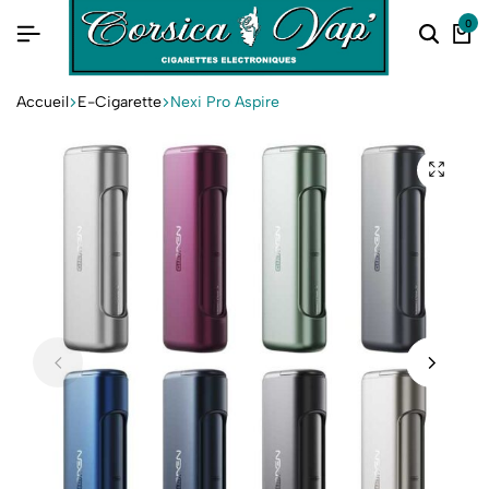
0
Accueil
E-Cigarette
Nexi Pro Aspire