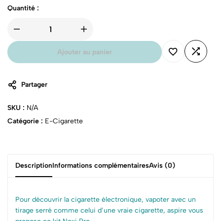
Quantité :
Ajouter au panier
Partager
SKU :
N/A
Catégorie :
E-Cigarette
Description
Informations complémentaires
Avis (0)
Pour découvrir la cigarette électronique, vapoter avec un
tirage serré comme celui d’une vraie cigarette, aspire vous