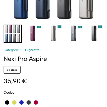
Catégorie :
E-Cigarette
Nexi Pro Aspire
en stock
35,90
€
Couleur