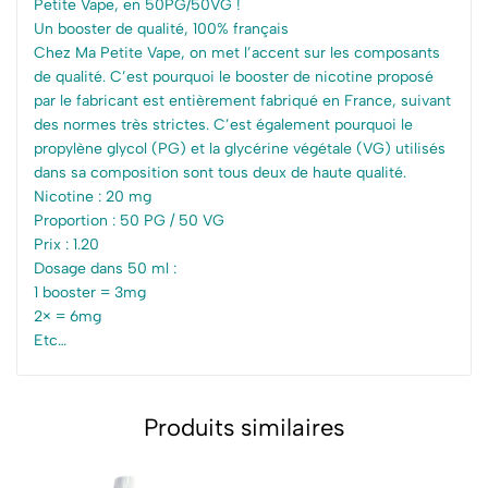
Petite Vape, en 50PG/50VG !
Un booster de qualité, 100% français
Chez Ma Petite Vape, on met l’accent sur les composants
de qualité. C’est pourquoi le booster de nicotine proposé
par le fabricant est entièrement fabriqué en France, suivant
des normes très strictes. C’est également pourquoi le
propylène glycol (PG) et la glycérine végétale (VG) utilisés
dans sa composition sont tous deux de haute qualité.
Nicotine : 20 mg
Proportion : 50 PG / 50 VG
Prix : 1.20
Dosage dans 50 ml :
1 booster = 3mg
2× = 6mg
Etc…
Produits similaires