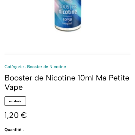
Catégorie :
Booster de Nicotine
Booster de Nicotine 10ml Ma Petite
Vape
en stock
1,20
€
Quantité :