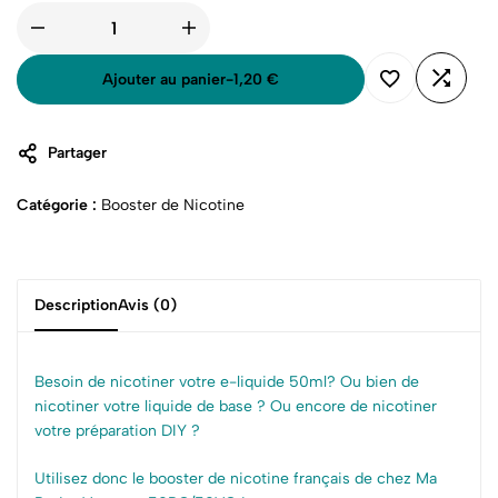
Ajouter au panier
-
1,20
€
Partager
Catégorie :
Booster de Nicotine
Description
Avis (0)
Besoin de nicotiner votre e-liquide 50ml? Ou bien de
nicotiner votre liquide de base ? Ou encore de nicotiner
votre préparation DIY ?
Utilisez donc le booster de nicotine français de chez Ma