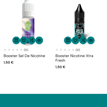
(0)
(0)
Booster Sel De Nicotine
Booster Nicotine Xtra
Fresh
1,50
€
1,50
€