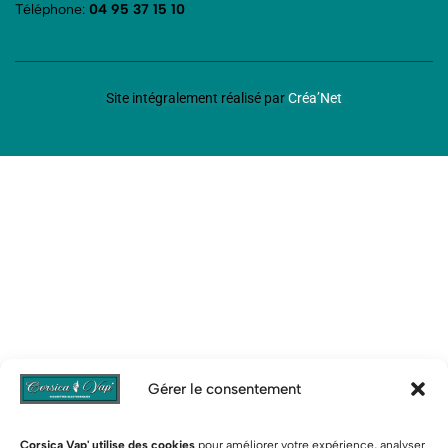
Téléphone:
04 95 37 15 10
Site intégralement réalisé par
Créa’Net
Gérer le consentement
Corsica Vap' utilise des cookies
pour améliorer votre expérience, analyser